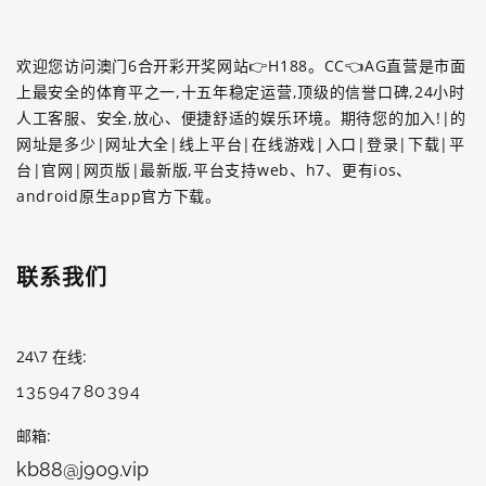
欢迎您访问澳门6合开彩开奖网站👉H188。CC👈AG直营是市面
上最安全的体育平之一,十五年稳定运营,顶级的信誉口碑,24小时
人工客服、安全,放心、便捷舒适的娱乐环境。期待您的加入!|的
网址是多少|网址大全|线上平台|在线游戏|入口|登录|下载|平
台|官网|网页版|最新版,平台支持web、h7、更有ios、
android原生app官方下载。
联系我们
24\7 在线
13594780394
邮箱
kb88@j909.vip