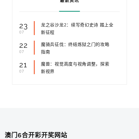
最新资讯
23
龙之谷沙龙2：续写奇幻史诗 踏上全
新征程
07
22
魔骑兵征伐：终结炼狱之门的攻略
指南
07
21
魔兽：视觉高度与视角调整，探索
新视界
07
澳门6合开彩开奖网站