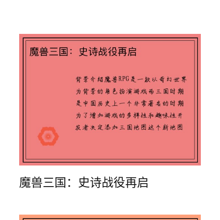
魔兽三国：史诗战役再启