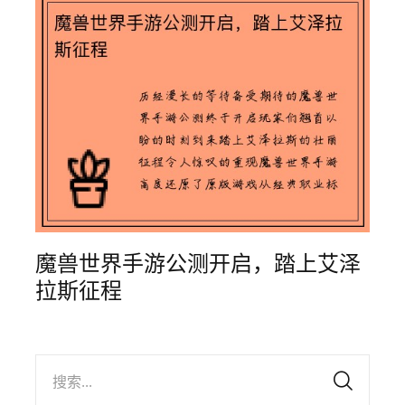
魔兽世界手游公测开启，踏上艾泽
拉斯征程
搜索...