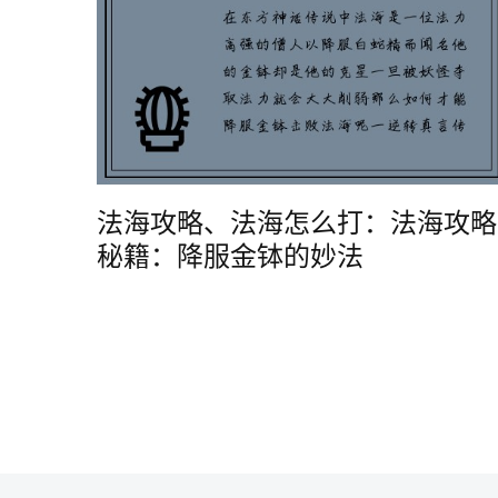
法海攻略、法海怎么打：法海攻略
秘籍：降服金钵的妙法