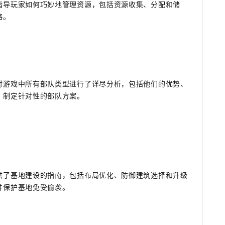
指导玩家如何巧妙地管理资源，包括资源收集、分配和储
略。
对游戏中所有部队类型进行了详尽分析，包括他们的优势、
，制定针对性的部队方案。
供了基地建设的指南，包括布局优化、防御建筑选择和升级
并保护基地免受偷袭。