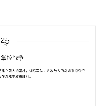
25
05
，掌控战争
要建立强大的基地，训练军队，进攻敌人的岛屿来掠夺资
家在游戏中取得胜利。