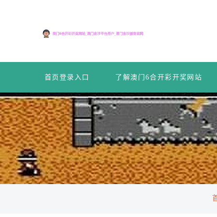
首页登录入口
了解澳门6合开彩开奖网站