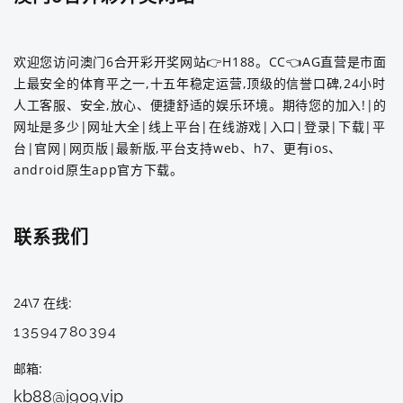
欢迎您访问澳门6合开彩开奖网站👉H188。CC👈AG直营是市面
上最安全的体育平之一,十五年稳定运营,顶级的信誉口碑,24小时
人工客服、安全,放心、便捷舒适的娱乐环境。期待您的加入!|的
网址是多少|网址大全|线上平台|在线游戏|入口|登录|下载|平
台|官网|网页版|最新版,平台支持web、h7、更有ios、
android原生app官方下载。
联系我们
24\7 在线
13594780394
邮箱
kb88@j909.vip