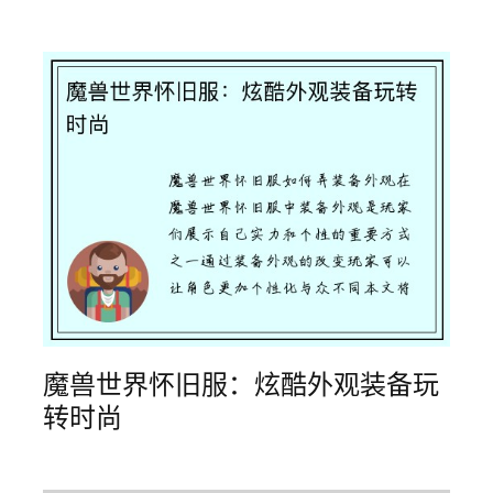
魔兽世界怀旧服：炫酷外观装备玩
转时尚