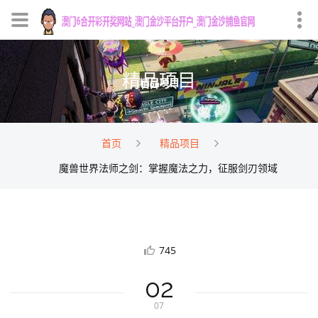
精品项目
首页
精品项目
魔兽世界法师之剑：掌握魔法之力，征服剑刃领域
745
02
07