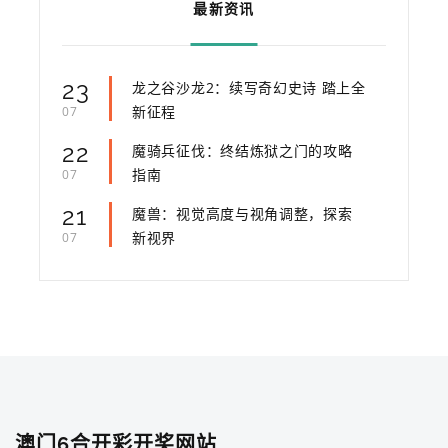
最新资讯
23
龙之谷沙龙2：续写奇幻史诗 踏上全
新征程
07
22
魔骑兵征伐：终结炼狱之门的攻略
指南
07
21
魔兽：视觉高度与视角调整，探索
新视界
07
澳门6合开彩开奖网站